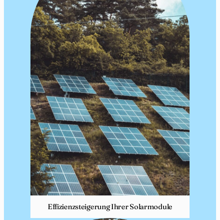
Effizienzsteigerung Ihrer Solarmodule